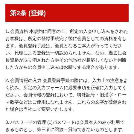
第2条 (登録)
1. 会員資格 本規約に同意の上、所定の入会申し込みをされた
お客様は、所定の登録手続完了後に会員としての資格を有し
ます。会員登録手続は、会員となるご本人が行ってくださ
い。代理による登録は一切認められません。なお、過去に会
員資格が取り消された方やその他当社が相応しくないと判断
した方からの会員申し込みはお断りする場合があります。
2. 会員情報の入力 会員登録手続の際には、入力上の注意をよ
く読み、所定の入力フォームに必要事項を正確に入力してく
ださい。会員情報の登録において、特殊記号・旧漢字・ロー
マ数字などはご使用になれません。これらの文字が登録され
た場合は当社にて変更いたします。
3. パスワードの管理 (1)パスワードは会員本人のみが利用で
きるものとし、第三者に譲渡・貸与できないものとします。