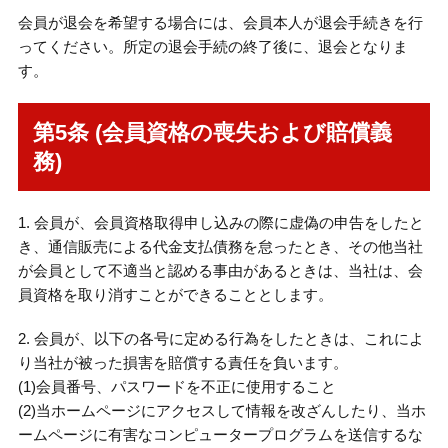
会員が退会を希望する場合には、会員本人が退会手続きを行
ってください。所定の退会手続の終了後に、退会となりま
す。
第5条 (会員資格の喪失および賠償義
務)
1. 会員が、会員資格取得申し込みの際に虚偽の申告をしたと
き、通信販売による代金支払債務を怠ったとき、その他当社
が会員として不適当と認める事由があるときは、当社は、会
員資格を取り消すことができることとします。
2. 会員が、以下の各号に定める行為をしたときは、これによ
り当社が被った損害を賠償する責任を負います。
(1)会員番号、パスワードを不正に使用すること
(2)当ホームページにアクセスして情報を改ざんしたり、当ホ
ームページに有害なコンピュータープログラムを送信するな