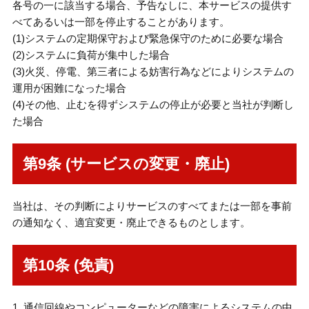
各号の一に該当する場合、予告なしに、本サービスの提供す
べてあるいは一部を停止することがあります。
(1)システムの定期保守および緊急保守のために必要な場合
(2)システムに負荷が集中した場合
(3)火災、停電、第三者による妨害行為などによりシステムの
運用が困難になった場合
(4)その他、止むを得ずシステムの停止が必要と当社が判断し
た場合
第9条 (サービスの変更・廃止)
当社は、その判断によりサービスのすべてまたは一部を事前
の通知なく、適宜変更・廃止できるものとします。
第10条 (免責)
1. 通信回線やコンピューターなどの障害によるシステムの中