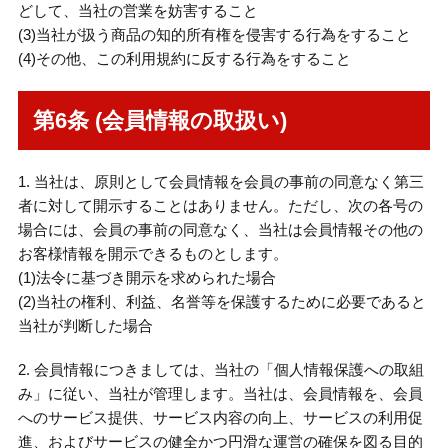
どして、当社の営業を妨害すること
(3)当社が扱う商品の知的所有権を侵害する行為をすること
(4)その他、この利用規約に反する行為をすること
第6条 (会員情報の取扱い)
1. 当社は、原則として会員情報を会員の事前の同意なく第三
者に対して開示することはありません。ただし、次の各号の
場合には、会員の事前の同意なく、当社は会員情報その他の
お客様情報を開示できるものとします。
(1)法令に基づき開示を求められた場合
(2)当社の権利、利益、名誉等を保護するために必要であると
当社が判断した場合
2. 会員情報につきましては、当社の「個人情報保護への取組
み」に従い、当社が管理します。当社は、会員情報を、会員
へのサービス提供、サービス内容の向上、サービスの利用促
進、およびサービスの健全かつ円滑な運営の確保を図る目的