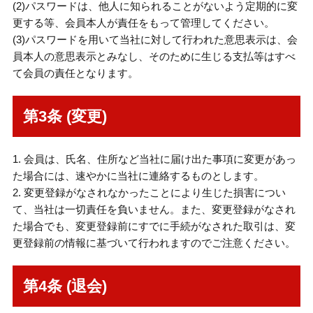
(2)パスワードは、他人に知られることがないよう定期的に変
更する等、会員本人が責任をもって管理してください。
(3)パスワードを用いて当社に対して行われた意思表示は、会
員本人の意思表示とみなし、そのために生じる支払等はすべ
て会員の責任となります。
第3条 (変更)
1. 会員は、氏名、住所など当社に届け出た事項に変更があっ
た場合には、速やかに当社に連絡するものとします。
2. 変更登録がなされなかったことにより生じた損害につい
て、当社は一切責任を負いません。また、変更登録がなされ
た場合でも、変更登録前にすでに手続がなされた取引は、変
更登録前の情報に基づいて行われますのでご注意ください。
第4条 (退会)