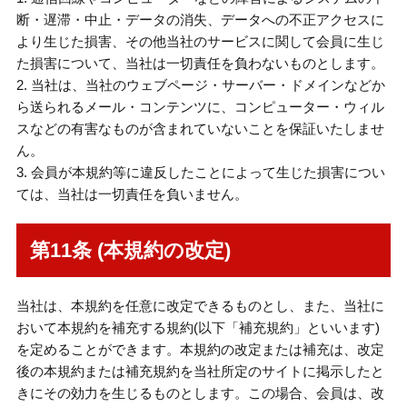
断・遅滞・中止・データの消失、データへの不正アクセスに
より生じた損害、その他当社のサービスに関して会員に生じ
た損害について、当社は一切責任を負わないものとします。
2. 当社は、当社のウェブページ・サーバー・ドメインなどか
ら送られるメール・コンテンツに、コンピューター・ウィル
スなどの有害なものが含まれていないことを保証いたしませ
ん。
3. 会員が本規約等に違反したことによって生じた損害につい
ては、当社は一切責任を負いません。
第11条 (本規約の改定)
当社は、本規約を任意に改定できるものとし、また、当社に
おいて本規約を補充する規約(以下「補充規約」といいます)
を定めることができます。本規約の改定または補充は、改定
後の本規約または補充規約を当社所定のサイトに掲示したと
きにその効力を生じるものとします。この場合、会員は、改