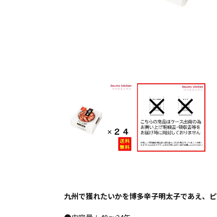
九州で獲れたいかを博多辛子明太子であえ、ピ