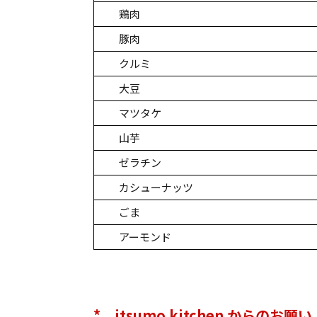
鶏肉
豚肉
クルミ
大豆
マツタケ
山芋
ゼラチン
カシューナッツ
ごま
アーモンド
* itsumo kitchen からのお願い