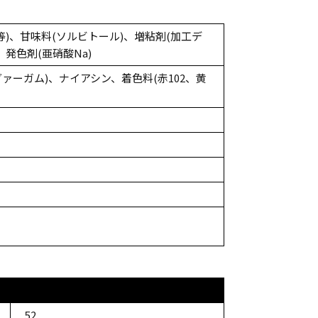
)、甘味料(ソルビトール)、増粘剤(加工デ
、発色剤(亜硝酸Na)
ァーガム)、ナイアシン、着色料(赤102、黄
52