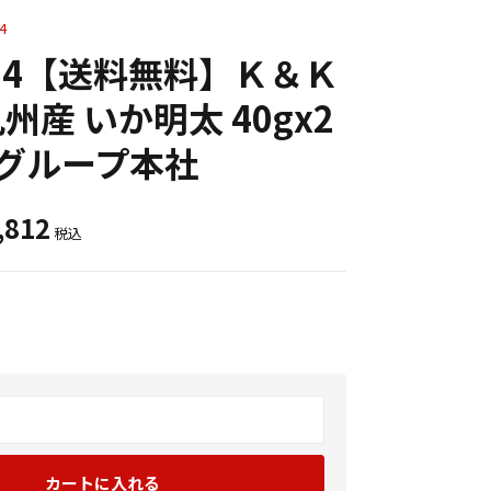
4
x24【送料無料】Ｋ＆Ｋ
州産 いか明太 40gx2
分グループ本社
,812
税込
カートに入れる