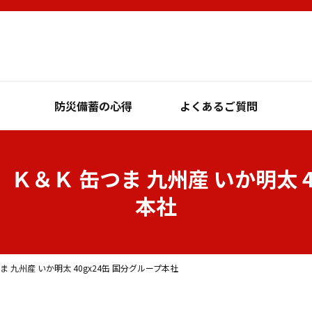
防災備蓄の心得
よくあるご質問
】Ｋ＆Ｋ 缶つま 九州産 いか明太 
本社
ま 九州産 いか明太 40gx24缶 国分グループ本社